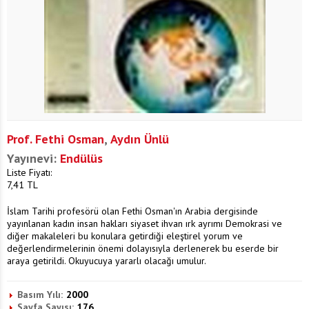
Prof. Fethi Osman
,
Aydın Ünlü
Yayınevi:
Endülüs
Liste Fiyatı:
7,41
TL
İslam Tarihi profesörü olan Fethi Osman'ın Arabia dergisinde
yayınlanan kadın insan hakları siyaset ihvan ırk ayrımı Demokrasi ve
diğer makaleleri bu konulara getirdiği eleştirel yorum ve
değerlendirmelerinin önemi dolayısıyla derlenerek bu eserde bir
araya getirildi. Okuyucuya yararlı olacağı umulur.
Basım Yılı:
2000
Sayfa Sayısı:
176