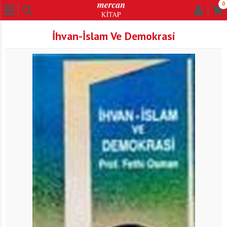
0
İhvan-İslam Ve Demokrasi