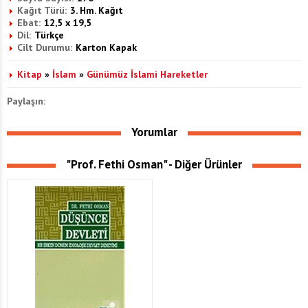
Kağıt Türü:
3. Hm. Kağıt
Ebat:
12,5 x 19,5
Dil:
Türkçe
Cilt Durumu:
Karton Kapak
Kitap
»
İslam
»
Günümüz İslami Hareketler
Paylaşın:
Yorumlar
"Prof. Fethi Osman" - Diğer Ürünler