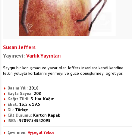
Susan Jeffers
Yayınevi:
Varlık Yayınları
Saygın bir konuşmacı ve yazar olan Jeffers insanlara kendi kendine
telkin yoluyla korkularını yenmeyi ve güce dönüştürmeyi öğretiyor.
Basım Yılı:
2018
Sayfa Sayısı:
208
Kağıt Türü:
3. Hm. Kağıt
Ebat:
13,5 x 19,5
Dil:
Türkçe
Cilt Durumu:
Karton Kapak
ISBN:
9789754342093
Çevirmen:
Ayşegül Yekce