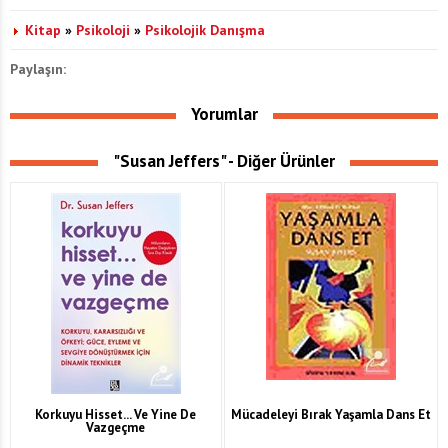
Kitap
»
Psikoloji
»
Psikolojik Danışma
Paylaşın:
Yorumlar
"Susan Jeffers" - Diğer Ürünler
Korkuyu Hisset... Ve Yine De
Mücadeleyi Bırak Yaşamla Dans Et
Vazgeçme