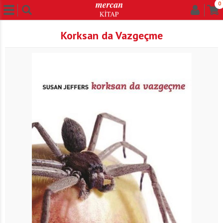
0
Korksan da Vazgeçme