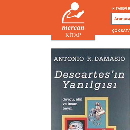
KİTABEVİ
ÇOK SAT