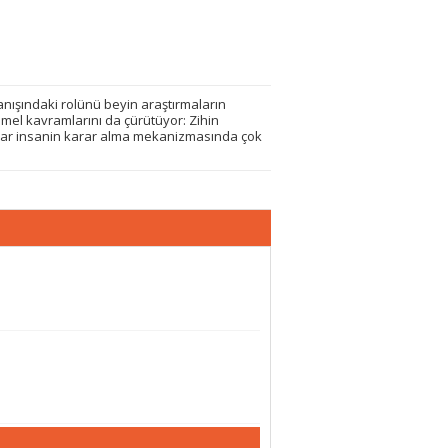
ışındaki rolünü beyin araştırmaların
mel kavramlarını da çürütüyor: Zihin
gular insanin karar alma mekanizmasında çok