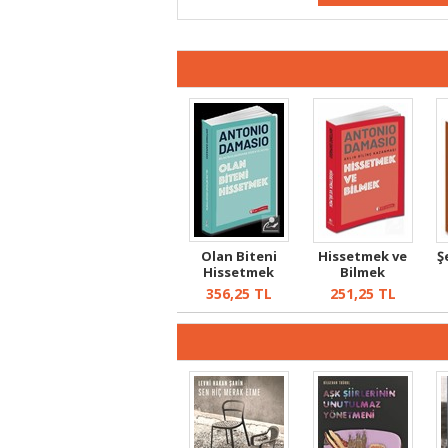
Olan Biteni
Hissetmek ve
Ş
Hissetmek
Bilmek
356,25
TL
251,25
TL