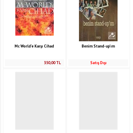
Mc World'e Karşı Cihad
Benim Stand-up'ım
350,00
TL
Satış Dışı