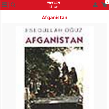
0
Afganistan