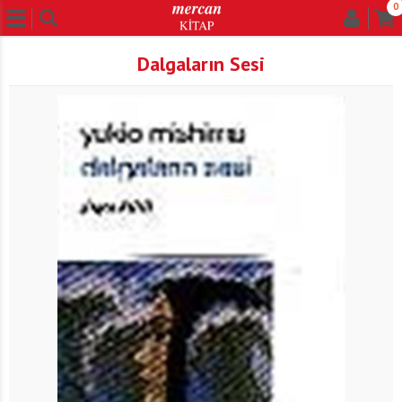
0
Dalgaların Sesi