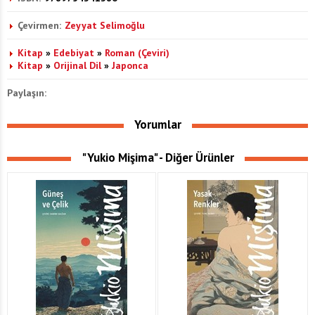
Çevirmen:
Zeyyat Selimoğlu
Kitap
»
Edebiyat
»
Roman (Çeviri)
Kitap
»
Orijinal Dil
»
Japonca
Paylaşın:
Yorumlar
"Yukio Mişima" - Diğer Ürünler