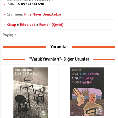
ISBN:
9789754341690
Çevirmen:
Filiz Nayır Deniztekin
Kitap
»
Edebiyat
»
Roman (Çeviri)
Paylaşın:
Yorumlar
"Varlık Yayınları" - Diğer Ürünler