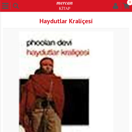
0
Haydutlar Kraliçesi