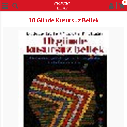
0
10 Günde Kusursuz Bellek