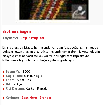
Brothers Eagen
Yayınevi:
Cep Kitapları
Dr. Brothers bu kitapta her insanda var olan fakat çoğu zaman yüzde
doksanı kullanılmayan gizli güçleri uyandırıyor gizlenmiş yeteneklerin
ortaya çikmasına yardımcı oluyor ve belleğini tam kapasiteyle
kullanmak isteyen herkese başari yolunu gösteriyor.
Basım Yılı:
2000
Kağıt Türü:
3. Hm. Kağıt
Ebat:
13,5 x 19,5
Dil:
Türkçe
Cilt Durumu:
Karton Kapak
Çevirmen:
Esat Nermi Erendor