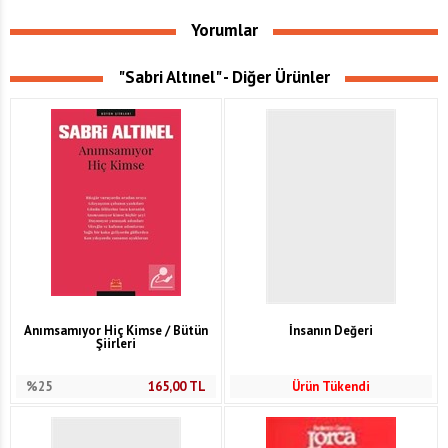
Yorumlar
"Sabri Altınel" - Diğer Ürünler
Anımsamıyor Hiç Kimse / Bütün
İnsanın Değeri
Şiirleri
%25
165,00
TL
Ürün Tükendi