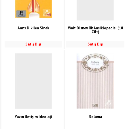
Anıtı Dikilen Sinek
Walt Disney İlk Ansiklopedisi (18
Cilt)
Satış Dışı
Satış Dışı
Yazın İletişim İdeoloji
Soluma