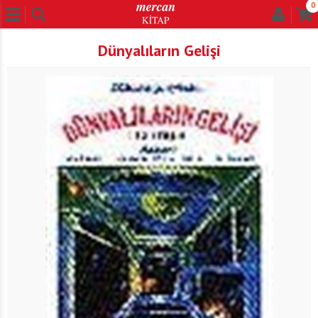
0
Dünyalıların Gelişi