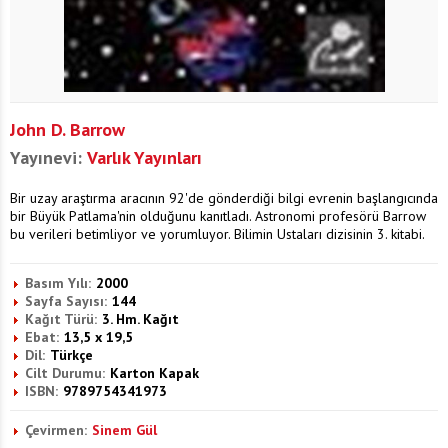
John D. Barrow
Yayınevi:
Varlık Yayınları
Bir uzay araştırma aracının 92'de gönderdiği bilgi evrenin başlangıcında
bir Büyük Patlama'nin olduğunu kanıtladı. Astronomi profesörü Barrow
bu verileri betimliyor ve yorumluyor. Bilimin Ustaları dizisinin 3. kitabi.
Basım Yılı:
2000
Sayfa Sayısı:
144
Kağıt Türü:
3. Hm. Kağıt
Ebat:
13,5 x 19,5
Dil:
Türkçe
Cilt Durumu:
Karton Kapak
ISBN:
9789754341973
Çevirmen:
Sinem Gül