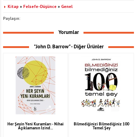
Kitap
»
Felsefe-Düşünce
»
Genel
Paylaşın:
Yorumlar
"John D. Barrow" - Diğer Ürünler
Her Şeyin Yeni Kuramları - Nihai
Bilmediğinizi Bilmediğiniz 100
Açıklamanın İzind...
Temel Şey