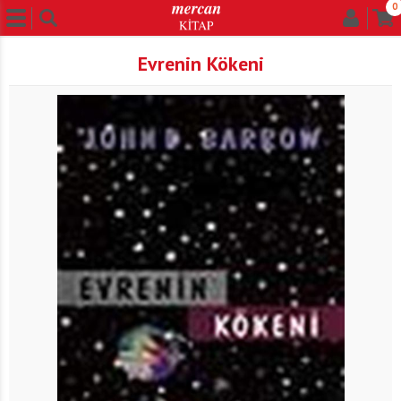
0
Evrenin Kökeni