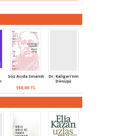
Söz Acıda Sınandı
Dr. Kaligari'nin
n
Dönüşü
150,00
TL