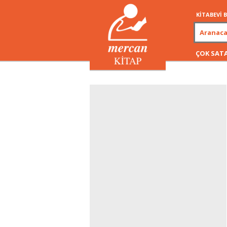
KİTABEVİ
ÇOK SAT