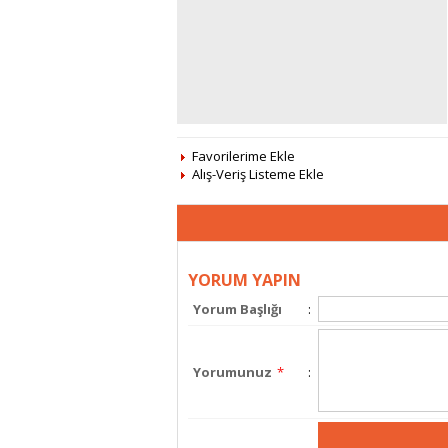
Favorilerime Ekle
Alış-Veriş Listeme Ekle
YORUM YAPIN
Yorum Başlığı
:
Yorumunuz
*
: