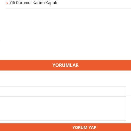
Cilt Durumu:
Karton Kapak
YORUMLAR