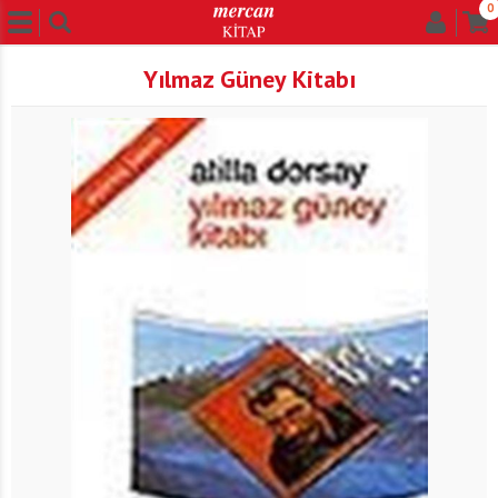
0
Yılmaz Güney Kitabı