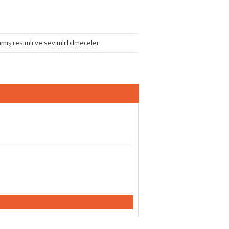
ış resimli ve sevimli bilmeceler