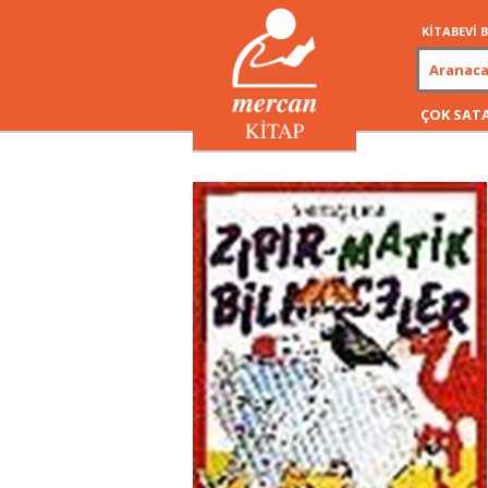
KİTABEVİ
ÇOK SAT