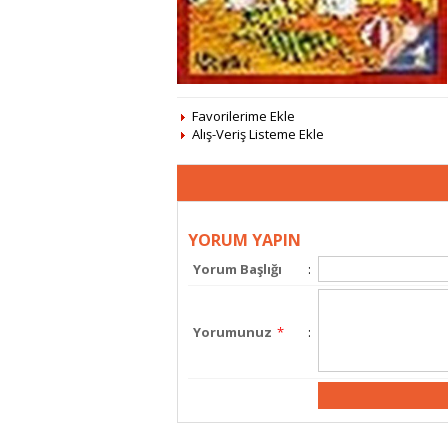
Favorilerime Ekle
Alış-Veriş Listeme Ekle
YORUM YAPIN
Yorum Başlığı
:
Yorumunuz
*
: