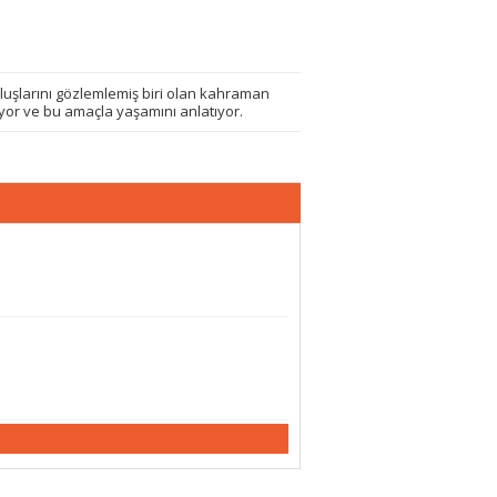
oluşlarını gözlemlemiş biri olan kahraman
or ve bu amaçla yaşamını anlatıyor.