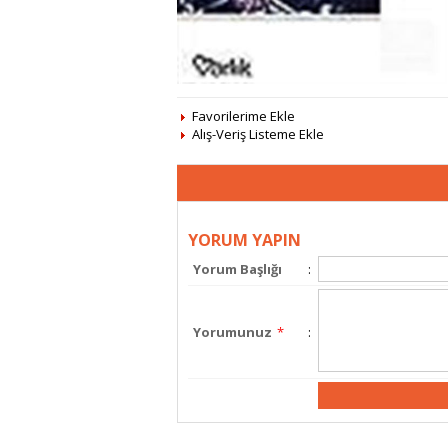
Favorilerime Ekle
Alış-Veriş Listeme Ekle
YORUM YAPIN
Yorum Başlığı
:
Yorumunuz
*
: