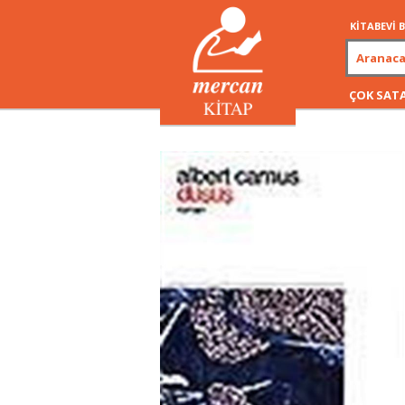
KİTABEVİ
ÇOK SAT