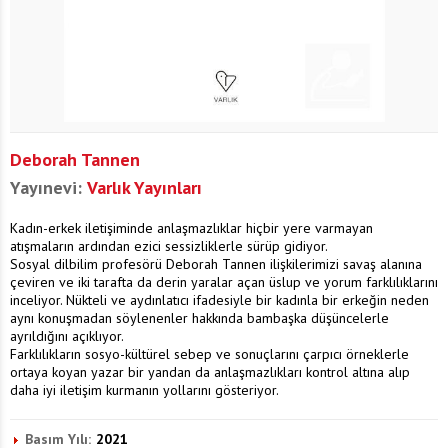
Deborah Tannen
Yayınevi:
Varlık Yayınları
Kadın-erkek iletişiminde anlaşmazlıklar hiçbir yere varmayan
atışmaların ardından ezici sessizliklerle sürüp gidiyor.
Sosyal dilbilim profesörü Deborah Tannen ilişkilerimizi savaş alanına
çeviren ve iki tarafta da derin yaralar açan üslup ve yorum farklılıklarını
inceliyor. Nükteli ve aydınlatıcı ifadesiyle bir kadınla bir erkeğin neden
aynı konuşmadan söylenenler hakkında bambaşka düşüncelerle
ayrıldığını açıklıyor.
Farklılıkların sosyo-kültürel sebep ve sonuçlarını çarpıcı örneklerle
ortaya koyan yazar bir yandan da anlaşmazlıkları kontrol altına alıp
daha iyi iletişim kurmanın yollarını gösteriyor.
Basım Yılı:
2021