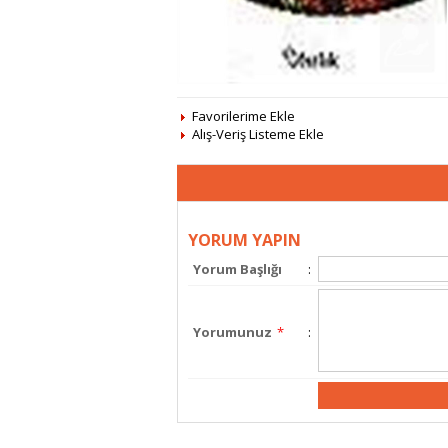
Favorilerime Ekle
Alış-Veriş Listeme Ekle
YORUM YAPIN
Yorum Başlığı
:
Yorumunuz
*
: