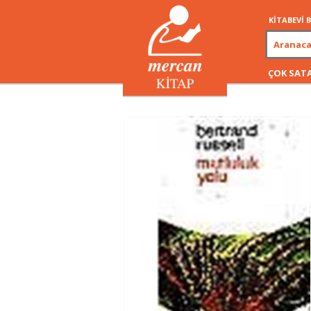
KİTABEVİ
ÇOK SAT