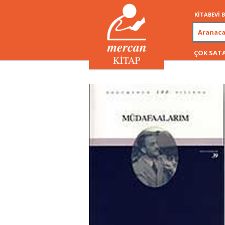
KİTABEVİ
ÇOK SAT