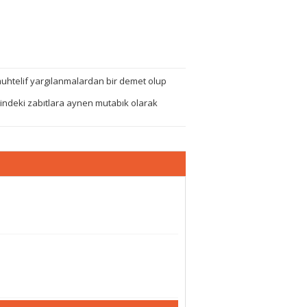
muhtelif yargılanmalardan bir demet olup
indeki zabıtlara aynen mutabık olarak