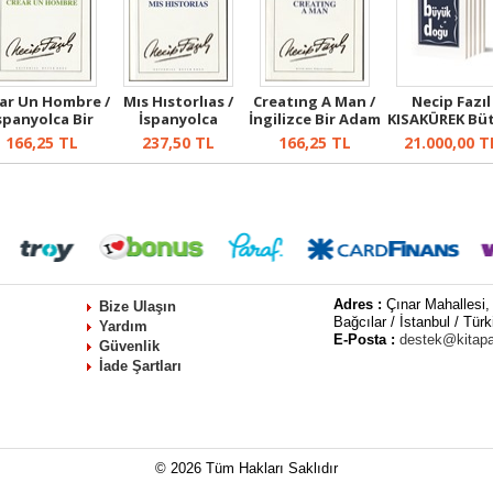
ar Un Hombre /
Mıs Hıstorlıas /
Creatıng A Man /
Necip Fazıl
spanyolca Bir
İspanyolca
İngilizce Bir Adam
KISAKÜREK Bü
Adam Ya...
Hikayelerim
Yara...
Eserleri Kül..
166,25
TL
237,50
TL
166,25
TL
21.000,00
T
Adres :
Çınar Mahallesi,
Bize Ulaşın
Bağcılar / İstanbul / Türk
Yardım
E-Posta :
destek@kitap
Güvenlik
İade Şartları
© 2026 Tüm Hakları Saklıdır