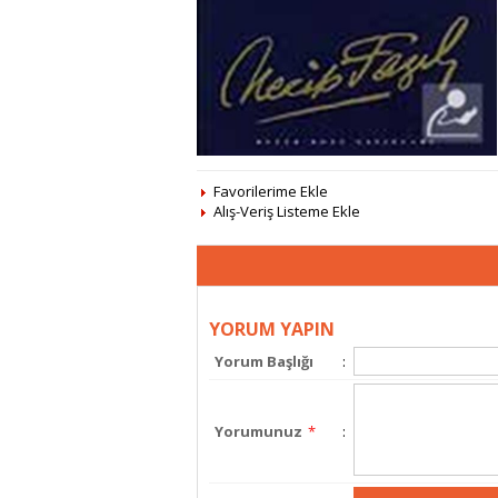
Favorilerime Ekle
Alış-Veriş Listeme Ekle
YORUM YAPIN
Yorum Başlığı
:
Yorumunuz
*
: