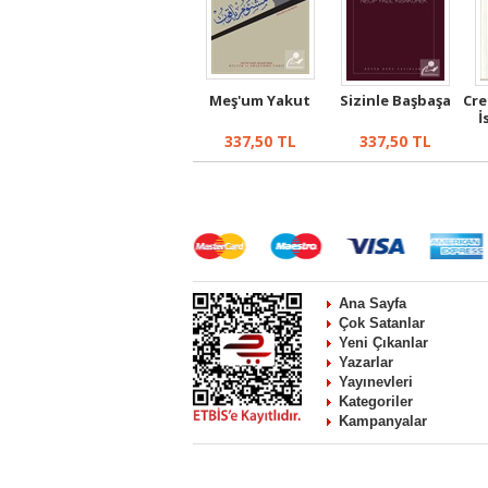
Meş'um Yakut
Sizinle Başbaşa
Cre
İ
337,50
TL
337,50
TL
Ana Sayfa
Çok Satanlar
Yeni Çıkanlar
Yazarlar
Yayınevleri
Kategoriler
Kampanyalar