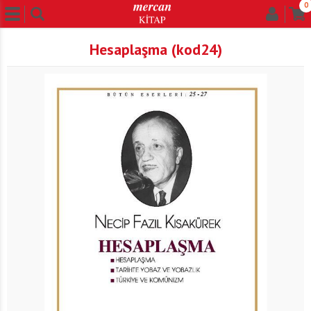
0
Hesaplaşma (kod24)