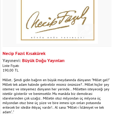
Necip Fazıl Kısakürek
Yayınevi:
Büyük Doğu Yayınları
Liste Fiyatı:
190,00
TL
Millet.. Şimdi gidin bağırın en büyük meydanında dünyanın: "Millet gel!"
Milleti tek adam halinde getirebilir misiniz önünüze?.. Millet hiçbir şey
istemez ve isteyemez dünyanın her yerinde... Milletten isteyeceği şey
istetilir gösterilir ve benimsetilir. Mu manâda biz demokrasi
idarelerinden çok uzağız.. Milletin otuz milyondan üç milyona üç
milyondan otuz bine üç yüze ve bire inmesi için onları potasında
eritecek bir ideâle ihtiyaç vardır!.. Al sana: "Millet-i İslâmiyet ve tek
adam".."