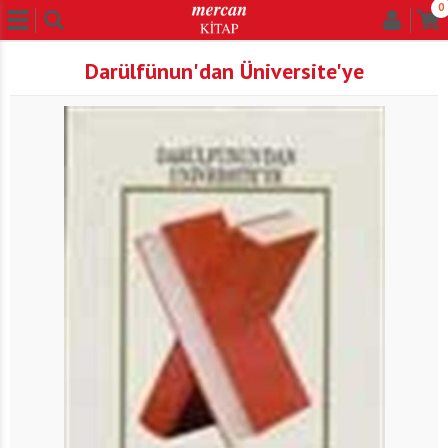
0
Darülfünun'dan Üniversite'ye