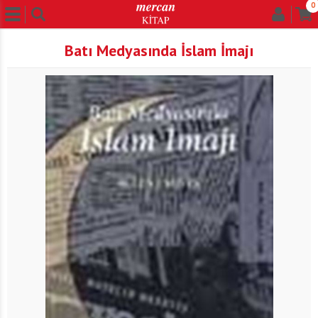
0
Batı Medyasında İslam İmajı