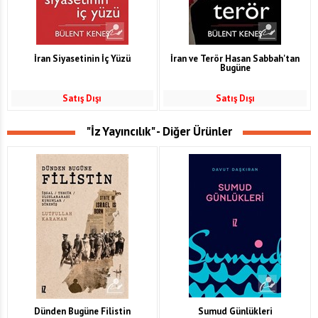
İran Siyasetinin İç Yüzü
İran ve Terör Hasan Sabbah'tan
Bugüne
Satış Dışı
Satış Dışı
"İz Yayıncılık" - Diğer Ürünler
Dünden Bugüne Filistin
Sumud Günlükleri