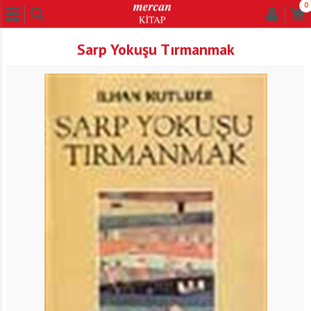
0
Sarp Yokuşu Tırmanmak