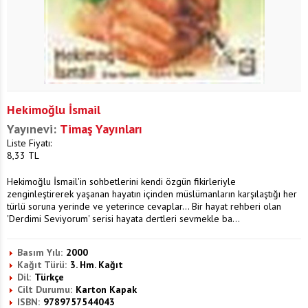
Hekimoğlu İsmail
Yayınevi:
Timaş Yayınları
Liste Fiyatı:
8,33
TL
Hekimoğlu İsmail'in sohbetlerini kendi özgün fikirleriyle
zenginleştirerek yaşanan hayatın içinden müslümanların karşılaştığı her
türlü soruna yerinde ve yeterince cevaplar... Bir hayat rehberi olan
'Derdimi Seviyorum' serisi hayata dertleri sevmekle ba...
Basım Yılı:
2000
Kağıt Türü:
3. Hm. Kağıt
Dil:
Türkçe
Cilt Durumu:
Karton Kapak
ISBN:
9789757544043