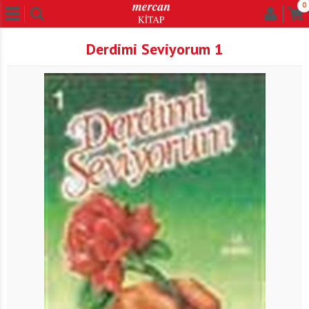
0
Derdimi Seviyorum 1