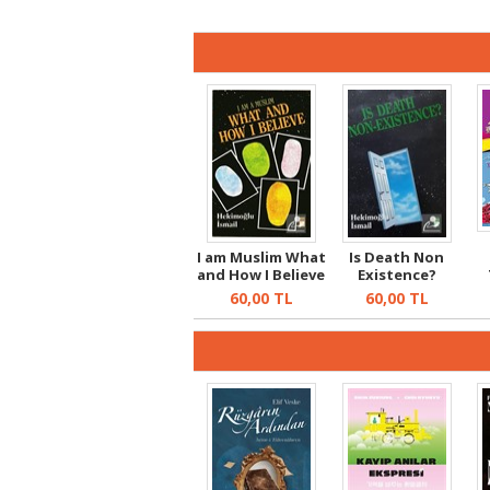
I am Muslim What
Is Death Non
and How I Believe
Existence?
60,00
TL
60,00
TL