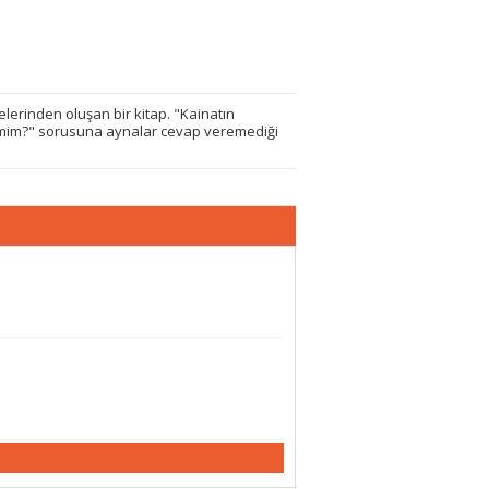
elerinden oluşan bir kitap. "Kainatın
imim?" sorusuna aynalar cevap veremediği