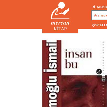
KİTABEVİ
ÇOK SAT