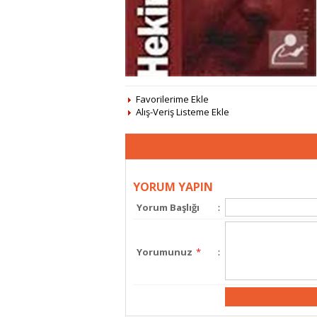
Favorilerime Ekle
Alış-Veriş Listeme Ekle
YORUM YAPIN
Yorum Başlığı
:
Yorumunuz
*
: