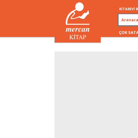
KİTABEVİ
ÇOK SAT