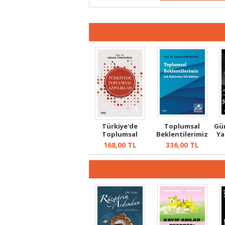
Türkiye'de
Toplumsal
Gü
Toplumsal
Beklentilerimiz
Ya
Azınlıklar
168,00
TL
336,00
TL