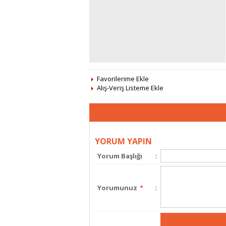
Favorilerime Ekle
Alış-Veriş Listeme Ekle
YORUM YAPIN
Yorum Başlığı
:
Yorumunuz
*
: