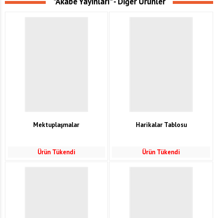
"Akabe Yayınları" - Diğer Ürünler
Mektuplaşmalar
Harikalar Tablosu
Ürün Tükendi
Ürün Tükendi