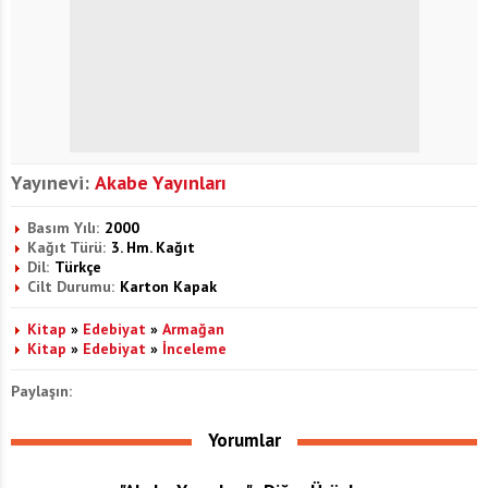
Yayınevi:
Akabe Yayınları
Basım Yılı:
2000
Kağıt Türü:
3. Hm. Kağıt
Dil:
Türkçe
Cilt Durumu:
Karton Kapak
Kitap
»
Edebiyat
»
Armağan
Kitap
»
Edebiyat
»
İnceleme
Paylaşın:
Yorumlar