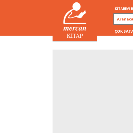
KİTABEVİ
ÇOK SAT