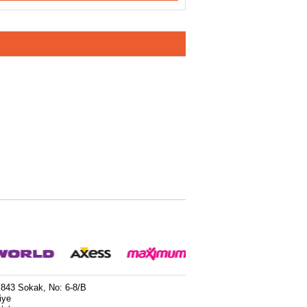
 843 Sokak, No: 6-8/B
iye