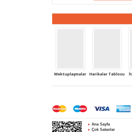
Mektuplaşmalar
Harikalar Tablosu
İ
Ana Sayfa
Çok Satanlar