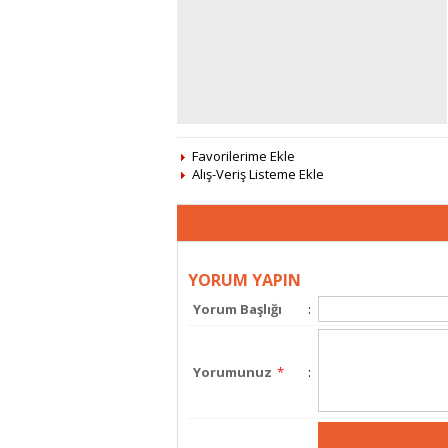
Favorilerime Ekle
Alış-Veriş Listeme Ekle
YORUM YAPIN
Yorum Başlığı
:
Yorumunuz
*
: