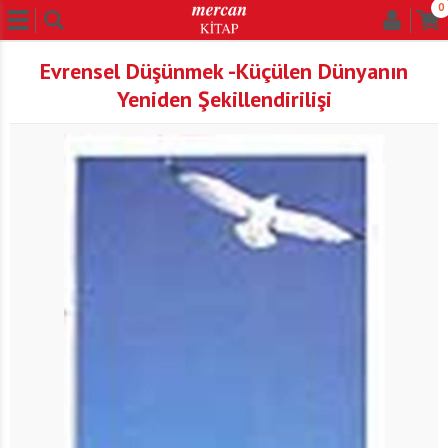
0
Evrensel Düşünmek -Küçülen Dünyanın
Yeniden Şekillendirilişi