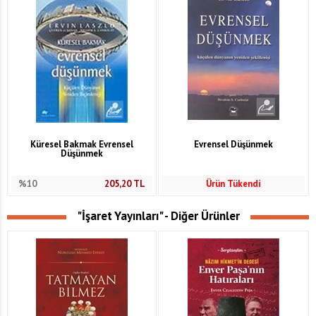
Küresel Bakmak Evrensel
Evrensel Düşünmek
Düşünmek
%10
205,20
TL
Ürün Tükendi
"İşaret Yayınları" - Diğer Ürünler