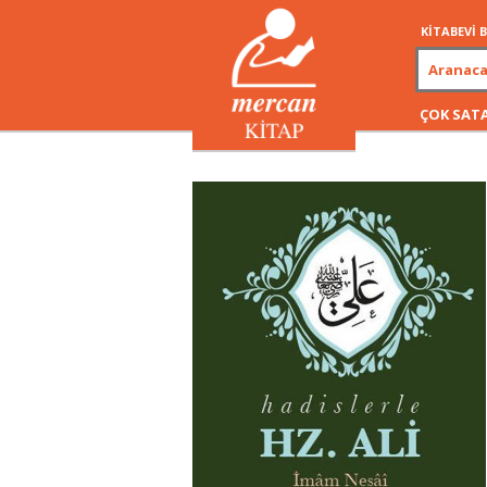
KİTABEVİ
ÇOK SAT