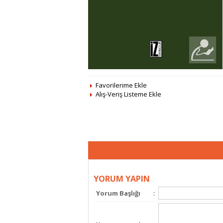
Favorilerime Ekle
Alış-Veriş Listeme Ekle
YORUM YAPIN
Yorum Başlığı
: