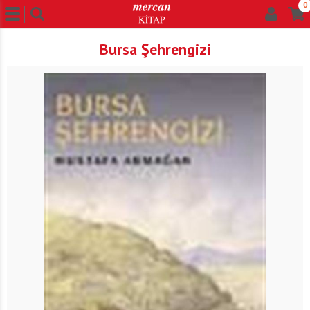
0
Bursa Şehrengizi