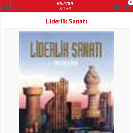
0
Liderlik Sanatı