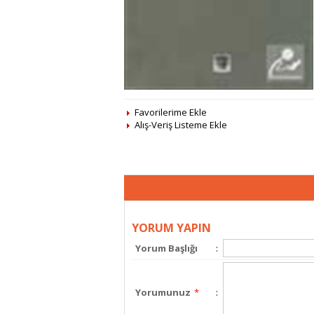
Favorilerime Ekle
Alış-Veriş Listeme Ekle
YORUM YAPIN
Yorum Başlığı
:
Yorumunuz
*
: