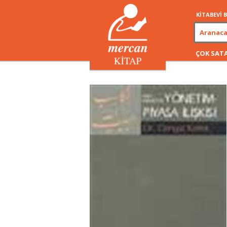
KİTABEVİ
ÇOK SAT