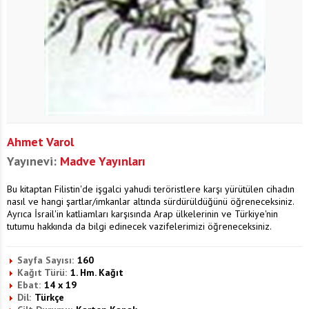
Ahmet Varol
Yayınevi:
Madve Yayınları
Bu kitaptan Filistin'de işgalci yahudi teröristlere karşı yürütülen cihadın
nasıl ve hangi şartlar/imkanlar altında sürdürüldüğünü öğreneceksiniz.
Ayrıca İsrail'in katliamları karşısında Arap ülkelerinin ve Türkiye'nin
tutumu hakkında da bilgi edinecek vazifelerimizi öğreneceksiniz.
Sayfa Sayısı:
160
Kağıt Türü:
1. Hm. Kağıt
Ebat:
14 x 19
Dil:
Türkçe