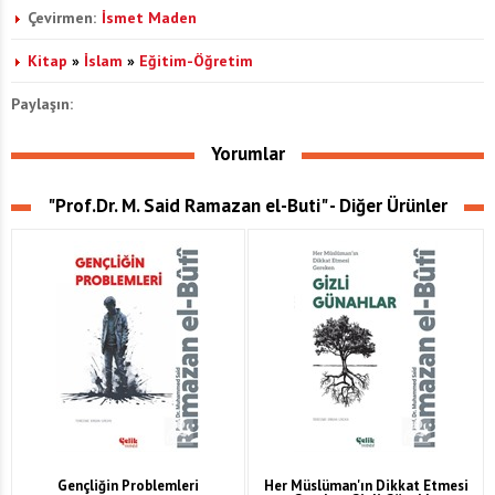
Çevirmen:
İsmet Maden
Kitap
»
İslam
»
Eğitim-Öğretim
Paylaşın:
Yorumlar
"Prof.Dr. M. Said Ramazan el-Buti" - Diğer Ürünler
Gençliğin Problemleri
Her Müslüman'ın Dikkat Etmesi