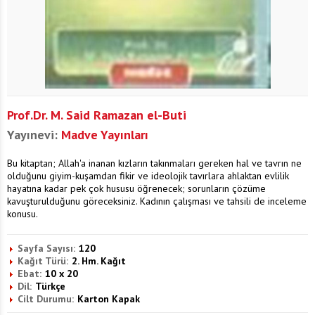
Prof.Dr. M. Said Ramazan el-Buti
Yayınevi:
Madve Yayınları
Bu kitaptan; Allah'a inanan kızların takınmaları gereken hal ve tavrın ne
olduğunu giyim-kuşamdan fikir ve ideolojik tavırlara ahlaktan evlilik
hayatına kadar pek çok hususu öğrenecek; sorunların çözüme
kavuşturulduğunu göreceksiniz. Kadının çalışması ve tahsili de inceleme
konusu.
Sayfa Sayısı:
120
Kağıt Türü:
2. Hm. Kağıt
Ebat:
10 x 20
Dil:
Türkçe
Cilt Durumu:
Karton Kapak