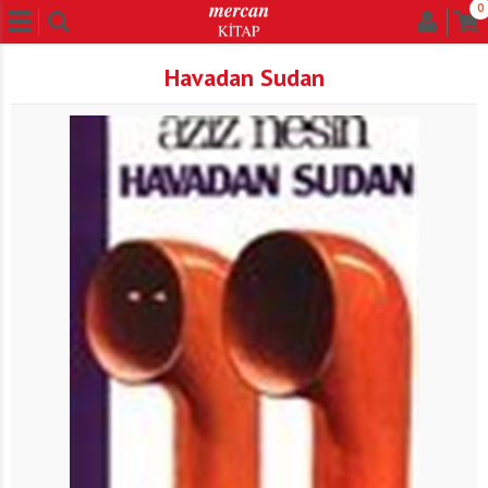
0
Havadan Sudan