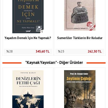
Yaşadım Demek İçin Ne Yapmalı?
Sumerliler Türklerin Bir Koludur
%28
345,60
TL
%25
262,50
TL
"Kaynak Yayınları" - Diğer Ürünler