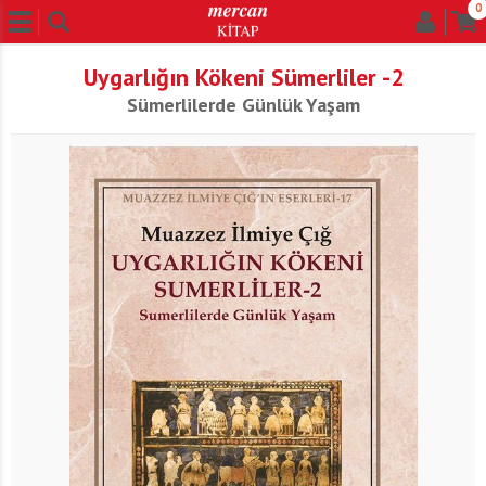
0
Uygarlığın Kökeni Sümerliler -2
Sümerlilerde Günlük Yaşam