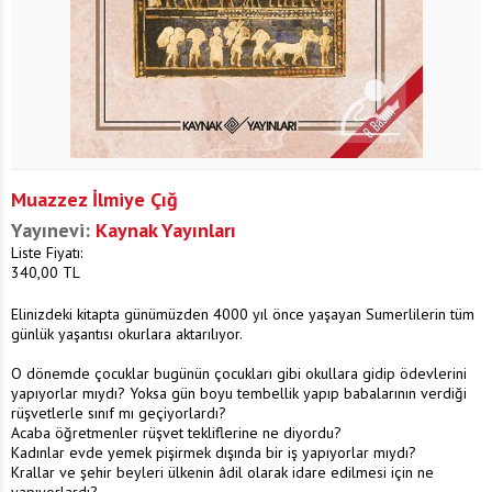
Muazzez İlmiye Çığ
Yayınevi:
Kaynak Yayınları
Liste Fiyatı:
340,00
TL
Elinizdeki kitapta günümüzden 4000 yıl önce yaşayan Sumerlilerin tüm
günlük yaşantısı okurlara aktarılıyor.
O dönemde çocuklar bugünün çocukları gibi okullara gidip ödevlerini
yapıyorlar mıydı? Yoksa gün boyu tembellik yapıp babalarının verdiği
rüşvetlerle sınıf mı geçiyorlardı?
Acaba öğretmenler rüşvet tekliflerine ne diyordu?
Kadınlar evde yemek pişirmek dışında bir iş yapıyorlar mıydı?
Krallar ve şehir beyleri ülkenin âdil olarak idare edilmesi için ne
yapıyorlardı?