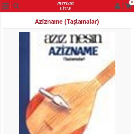
0
Azizname (Taşlamalar)