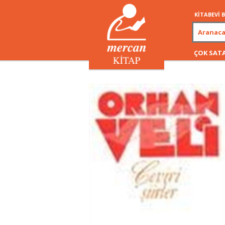
KİTABEVİ
ÇOK SAT