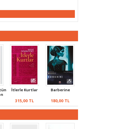
ütün
İtlerle Kurtlar
Barberine
on
315,00
TL
180,00
TL