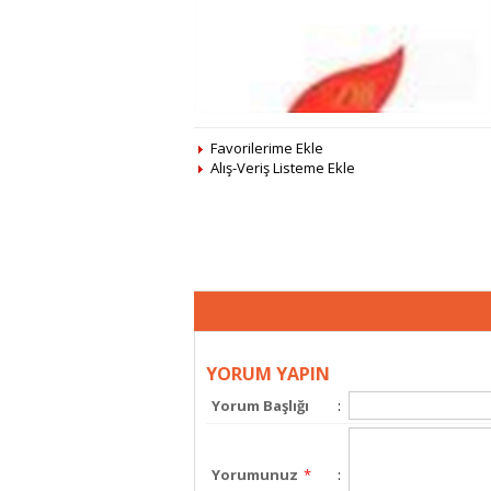
Favorilerime Ekle
Alış-Veriş Listeme Ekle
YORUM YAPIN
Yorum Başlığı
:
Yorumunuz
*
: