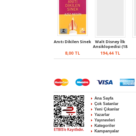
Anıtı Dikilen Sinek
Walt Disney İlk
Ansiklopedisi (18
Cilt)
8,00
TL
194,44
TL
Ana Sayfa
Çok Satanlar
Yeni Çıkanlar
Yazarlar
Yayınevleri
Kategoriler
Kampanyalar