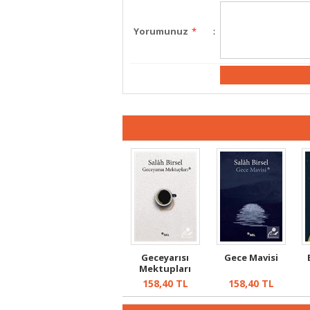
Yorumunuz
*
:
Geceyarısı
Gece Mavisi
Mektupları
158,40
TL
158,40
TL