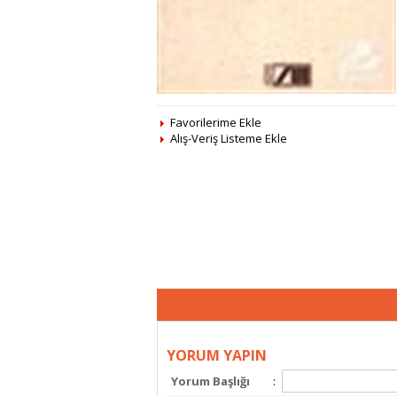
Favorilerime Ekle
Alış-Veriş Listeme Ekle
YORUM YAPIN
Yorum Başlığı
: