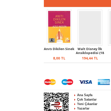
Anıtı Dikilen Sinek
Walt Disney İlk
Ansiklopedisi (18
Cilt)
8,00
TL
194,44
TL
Ana Sayfa
Çok Satanlar
Yeni Çıkanlar
Yazarlar