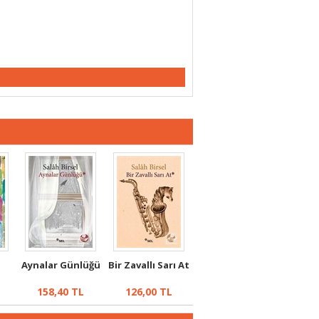
Aynalar Günlüğü
Bir Zavallı Sarı At
158,40
TL
126,00
TL