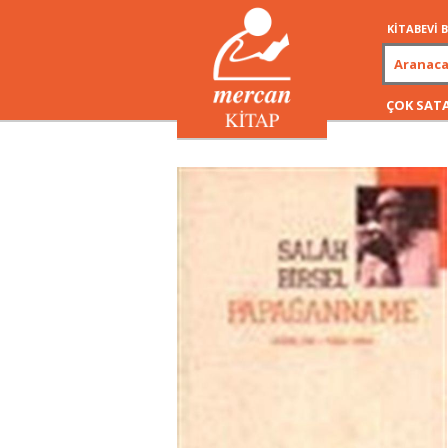
KİTABEVİ
ÇOK SAT