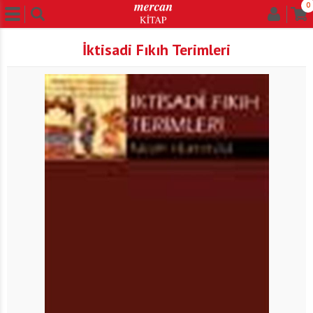
0
İktisadi Fıkıh Terimleri