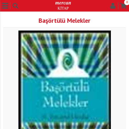
0
Başörtülü Melekler