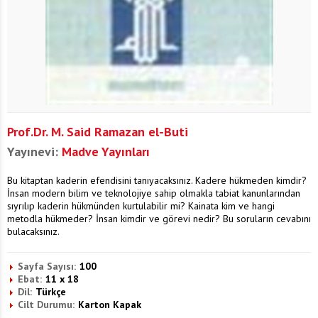
Prof.Dr. M. Said Ramazan el-Buti
Yayınevi:
Madve Yayınları
Bu kitaptan kaderin efendisini tanıyacaksınız. Kadere hükmeden kimdir?
İnsan modern bilim ve teknolojiye sahip olmakla tabiat kanunlarından
sıyrılıp kaderin hükmünden kurtulabilir mi? Kainata kim ve hangi
metodla hükmeder? İnsan kimdir ve görevi nedir? Bu soruların cevabını
bulacaksınız.
Sayfa Sayısı:
100
Ebat:
11 x 18
Dil:
Türkçe
Cilt Durumu:
Karton Kapak