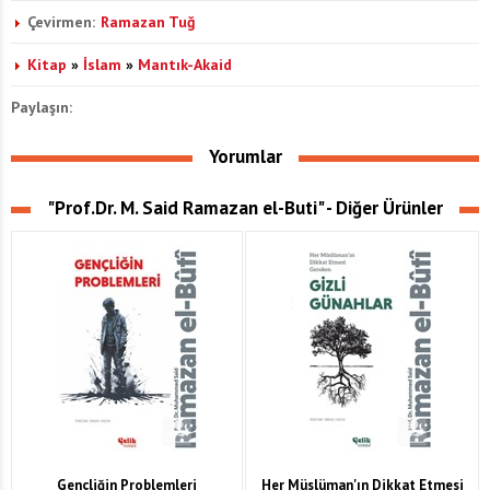
Çevirmen:
Ramazan Tuğ
Kitap
»
İslam
»
Mantık-Akaid
Paylaşın:
Yorumlar
"Prof.Dr. M. Said Ramazan el-Buti" - Diğer Ürünler
Gençliğin Problemleri
Her Müslüman'ın Dikkat Etmesi