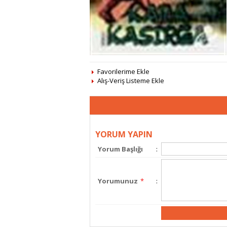
Favorilerime Ekle
Alış-Veriş Listeme Ekle
YORUM YAPIN
Yorum Başlığı
:
Yorumunuz
*
: