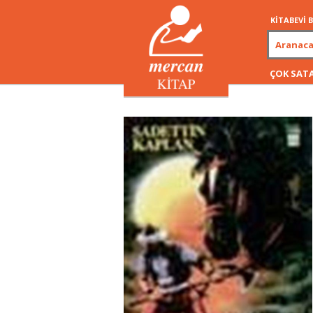
KİTABEVİ
ÇOK SAT