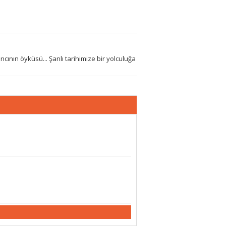
cının öyküsü... Şanlı tarihimize bir yolculuğa