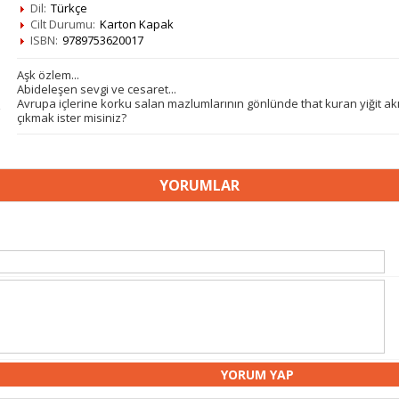
Dil:
Türkçe
Cilt Durumu:
Karton Kapak
ISBN:
9789753620017
Aşk özlem...
Abideleşen sevgi ve cesaret...
Avrupa içlerine korku salan mazlumlarının gönlünde that kuran yiğit akın
çıkmak ister misiniz?
YORUMLAR