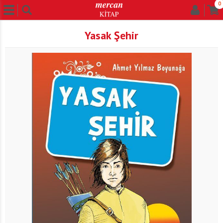
0
Yasak Şehir