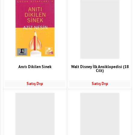
Anıtı Dikilen Sinek
Walt Disney İlk Ansiklopedisi (18
Cilt)
Satış Dışı
Satış Dışı