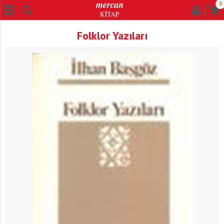
0
Folklor Yazıları