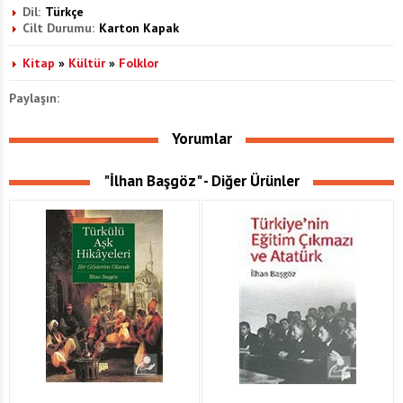
Dil:
Türkçe
Cilt Durumu:
Karton Kapak
Kitap
»
Kültür
»
Folklor
Paylaşın:
Yorumlar
"İlhan Başgöz" - Diğer Ürünler