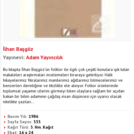
İlhan Başgöz
Yayınevi:
Adam Yayıncılık
Bu kitapta İlhan Başgöz'ün folklor ile ilgili çok çeşitli konulara ışık tutan
makaleleri araştırmaları incelemeleri biraraya getiriliyor. Halk
hikayelerimiz fıkralarımız manilerimiz ağıtlarımız bilmecelerimiz ve
benzerleri derinliğine ve titizlikle ele alınyor. Folkor ürünlerinde
toplumsal yaşamın izlerini görmeyi bilen olaylara sağlam bir açıdan
bakan bir bilim adamının çağdaş insan düşüncesi için uyarıcı olacak
nitelikte yazıları...
Basım Yılı:
1986
Sayfa Sayısı:
353
Kağıt Türü:
3. Hm. Kağıt
Ebat:
16 x 24