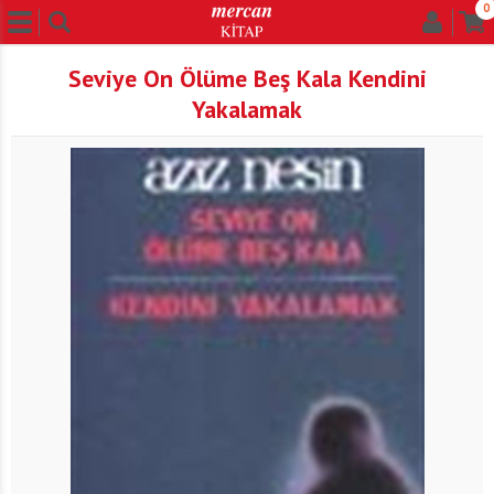
0
Seviye On Ölüme Beş Kala Kendini
Yakalamak