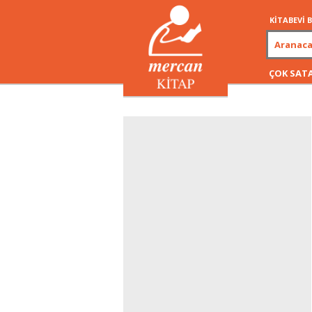
KİTABEVİ
ÇOK SAT