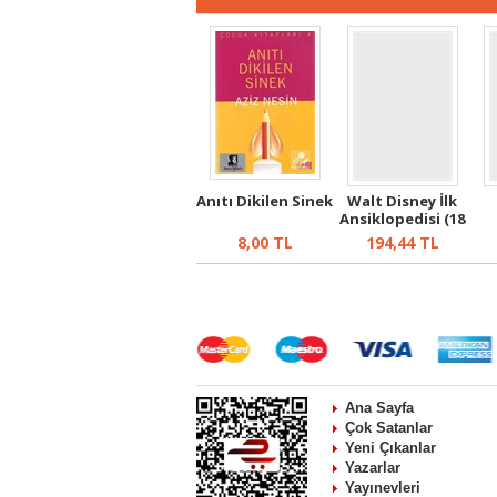
Anıtı Dikilen Sinek
Walt Disney İlk
Ansiklopedisi (18
Cilt)
8,00
TL
194,44
TL
Ana Sayfa
Çok Satanlar
Yeni Çıkanlar
Yazarlar
Yayınevleri