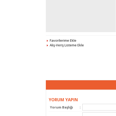
Favorilerime Ekle
Alış-Veriş Listeme Ekle
YORUM YAPIN
Yorum Başlığı
: