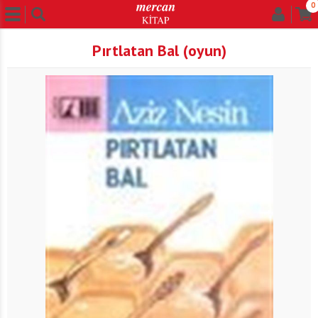
0
Pırtlatan Bal (oyun)