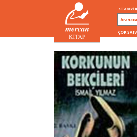
KİTABEVİ
ÇOK SAT