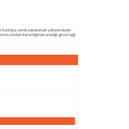
bir kurtuluş ümidi yakalamak çabasındadır.
ncin zindan karanlığında aradığı gönül ışığı.