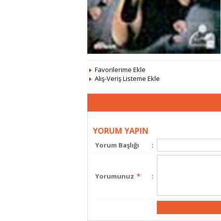
Favorilerime Ekle
Alış-Veriş Listeme Ekle
YORUM YAPIN
Yorum Başlığı
:
Yorumunuz
*
: