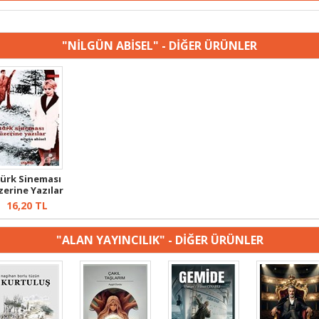
"NİLGÜN ABİSEL" - DİĞER ÜRÜNLER
ürk Sineması
zerine Yazılar
16,20
TL
"ALAN YAYINCILIK" - DİĞER ÜRÜNLER