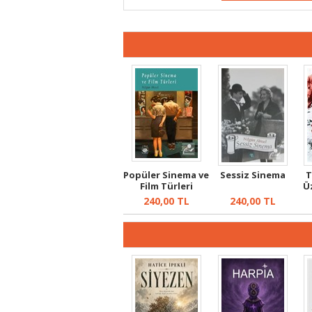
Popüler Sinema ve
Sessiz Sinema
T
Film Türleri
Ü
240,00
TL
240,00
TL