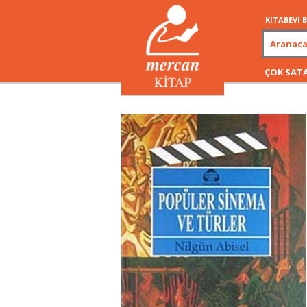
KİTABEVİ
ÇOK SAT