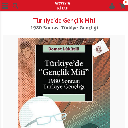
0
Türkiye'de Gençlik Miti
1980 Sonrası Türkiye Gençliği