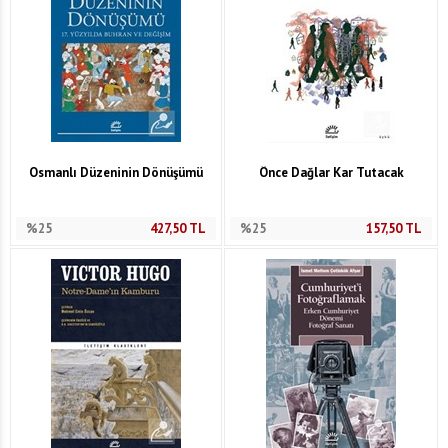
Osmanlı Düzeninin Dönüşümü
Önce Dağlar Kar Tutacak
%25
427,50
TL
%25
157,50
TL