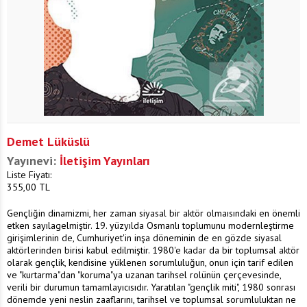
Demet Lüküslü
Yayınevi:
İletişim Yayınları
Liste Fiyatı:
355,00
TL
Gençliğin dinamizmi, her zaman siyasal bir aktör olmaısındaki en önemli
etken sayılagelmiştir. 19. yüzyılda Osmanlı toplumunu modernleştirme
girişimlerinin de, Cumhuriyet'in inşa döneminin de en gözde siyasal
aktörlerinden birisi kabul edilmiştir. 1980'e kadar da bir toplumsal aktör
olarak gençlik, kendisine yüklenen sorumluluğun, onun için tarif edilen
ve "kurtarma"dan "koruma"ya uzanan tarihsel rolünün çerçevesinde,
verili bir durumun tamamlayıcısıdır. Yaratılan "gençlik miti", 1980 sonrası
dönemde yeni neslin zaaflarını, tarihsel ve toplumsal sorumluluktan ne